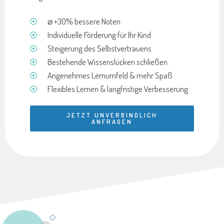
⌀ +30% bessere Noten
Individuelle Förderung für Ihr Kind
Steigerung des Selbstvertrauens
Bestehende Wissenslücken schließen
Angenehmes Lernumfeld & mehr Spaß
Flexibles Lernen & langfristige Verbesserung
JETZT UNVERBINDLICH
ANFRAGEN