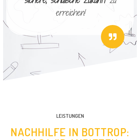
sichere, schulische Zukunft
zu
erreichen!
LEISTUNGEN
NACHHILFE IN BOTTROP: