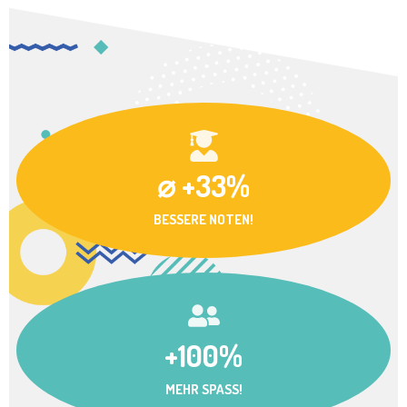
⌀ +33%
BESSERE NOTEN!
+100%
MEHR SPASS!