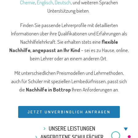
Chemie
,
Englisch
,
Deutsch
, und weiteren Sprachen
Unterstützung bieten.
Finden Sie passende Lehrerprofile mit detaillierten
Informationen über ihre Qualifikationen und Erfahrungen als
Nachhilfelehrkraft. Sie erhalten stets eine
flexible
Nachhilfe, angepasst an Ihr Kind
– sei es zu Hause, online,
beim Lehrer oder an einem anderen Ort.
Mit unterschiedlichen Preismodellen und Lehrmethoden,
auch für Schüler mit speziellen Lernbedürfnissen, passt sich
die
Nachhilfe in Bottrop
Ihren Anforderungen an.
JETZT UNVERBINDLICH ANFRAGEN
UNSERE LEISTUNGEN
ANGEBOTENE SCHULFÄCHER