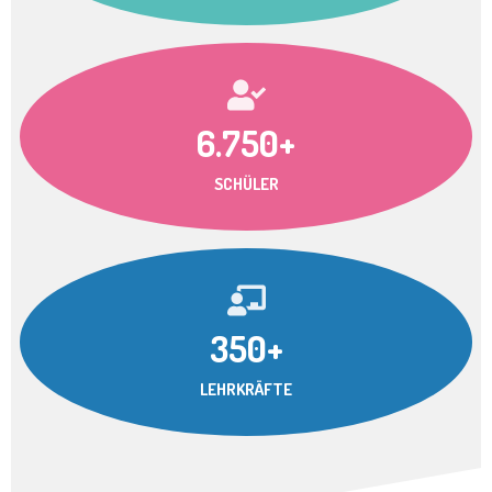
6.750+
SCHÜLER
350+
LEHRKRÄFTE