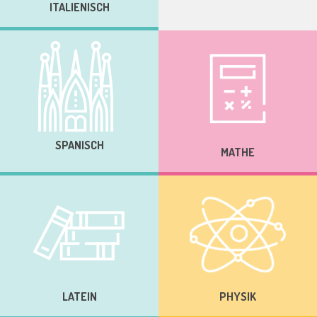
ITALIENISCH
SPANISCH
MATHE
LATEIN
PHYSIK