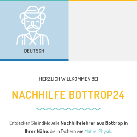
DEUTSCH
HERZLICH WILLKOMMEN BEI
NACHHILFE BOTTROP24
Entdecken Sie individuelle
Nachhilfelehrer aus Bottrop
in
Ihrer Nähe
, die in Fächern wie
Mathe
,
Physik
,