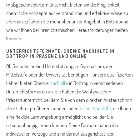
maßgeschneidertem Unterricht bieten wir die Möglichkeit,
chemische Konzepte auf verständliche und effektive Weise zu
erlernen. Erfahren Sie mehr über unser Angebot in Bottropund
wie wir Ihnen bei Ihren chemischen Herausforderungen helfen
können.
UNTERRICHTSFORMATE: CHEMIE NACHHILFE IN
BOTTROP IN PRÄSENZ UND ONLINE
Ob Sie oder Ihr Kind Unterstützung im Gymnasium, der
Mittelstufe oder der Universität benötigen – unsere qualifizierten
Lehrer bieten Chemie
Nachhilfe
in Bottrop in verschiedenen
Unterrichtsformaten an. Sie haben die Wahl zwischen
Präsenzunterricht, bei dem Sie von dem direkten Austausch mit
dem Lehrer profitieren können, oder
Online-Nachhilfe
, die Ihnen
eine flexible Lernumgebung ermöglicht und bei der Sie
ortsunabhängig lernen können. Beide Formate haben ihre
individuellen Vorzüge und sind darauf ausgerichtet, den