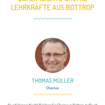
LEHRKRÄFTE AUS BOTTROP
THOMAS MÜLLER
Chemie
Als erfahrener Nachhilfelehrer für Chemie in Bottrop, helfe ich