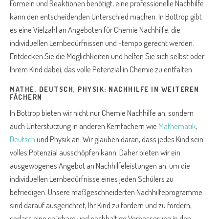
Formeln und Reaktionen benötigt, eine professionelle Nachhilfe
kann den entscheidenden Unterschied machen. In Bottrop gibt
es eine Vielzahl an Angeboten für Chemie Nachhilfe, die
individuellen Lernbedürfnissen und -tempo gerecht werden.
Entdecken Sie die Möglichkeiten und helfen Sie sich selbst oder
Ihrem Kind dabei, das volle Potenzial in Chemie zu entfalten.
MATHE, DEUTSCH, PHYSIK: NACHHILFE IN WEITEREN
FÄCHERN
In Bottrop bieten wir nicht nur Chemie Nachhilfe an, sondern
auch Unterstützung in anderen Kernfächern wie
Mathematik
,
Deutsch
und Physik an. Wir glauben daran, dass jedes Kind sein
volles Potenzial ausschöpfen kann. Daher bieten wir ein
ausgewogenes Angebot an Nachhilfeleistungen an, um die
individuellen Lernbedürfnisse eines jeden Schülers zu
befriedigen. Unsere maßgeschneiderten Nachhilfeprogramme
sind darauf ausgerichtet, Ihr Kind zu fordern und zu fördern,
sodass eine spürbare und nachhaltige Verbesserung in den