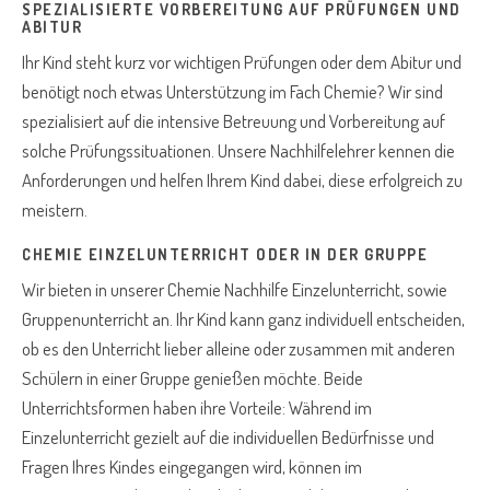
SPEZIALISIERTE VORBEREITUNG AUF PRÜFUNGEN UND
ABITUR
Ihr Kind steht kurz vor wichtigen Prüfungen oder dem Abitur und
benötigt noch etwas Unterstützung im Fach Chemie? Wir sind
spezialisiert auf die intensive Betreuung und Vorbereitung auf
solche Prüfungssituationen. Unsere Nachhilfelehrer kennen die
Anforderungen und helfen Ihrem Kind dabei, diese erfolgreich zu
meistern.
CHEMIE EINZELUNTERRICHT ODER IN DER GRUPPE
Wir bieten in unserer Chemie Nachhilfe Einzelunterricht, sowie
Gruppenunterricht an. Ihr Kind kann ganz individuell entscheiden,
ob es den Unterricht lieber alleine oder zusammen mit anderen
Schülern in einer Gruppe genießen möchte. Beide
Unterrichtsformen haben ihre Vorteile: Während im
Einzelunterricht gezielt auf die individuellen Bedürfnisse und
Fragen Ihres Kindes eingegangen wird, können im