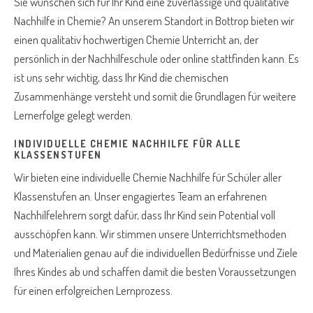
Sie wünschen sich für Ihr Kind eine zuverlässige und qualitative
Nachhilfe in Chemie? An unserem Standort in Bottrop bieten wir
einen qualitativ hochwertigen Chemie Unterricht an, der
persönlich in der Nachhilfeschule oder online stattfinden kann. Es
ist uns sehr wichtig, dass Ihr Kind die chemischen
Zusammenhänge versteht und somit die Grundlagen für weitere
Lernerfolge gelegt werden.
INDIVIDUELLE CHEMIE NACHHILFE FÜR ALLE
KLASSENSTUFEN
Wir bieten eine individuelle Chemie Nachhilfe für Schüler aller
Klassenstufen an. Unser engagiertes Team an erfahrenen
Nachhilfelehrern sorgt dafür, dass Ihr Kind sein Potential voll
ausschöpfen kann. Wir stimmen unsere Unterrichtsmethoden
und Materialien genau auf die individuellen Bedürfnisse und Ziele
Ihres Kindes ab und schaffen damit die besten Voraussetzungen
für einen erfolgreichen Lernprozess.