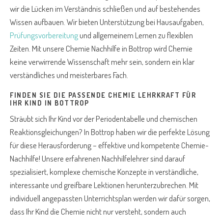
wir die Lücken im Verständnis schließen und auf bestehendes
Wissen aufbauen. Wir bieten Unterstützung bei Hausaufgaben,
Prüfungsvorbereitung
und allgemeinem Lernen zu flexiblen
Zeiten. Mit unsere Chemie Nachhilfe in Bottrop wird Chemie
keine verwirrende Wissenschaft mehr sein, sondern ein klar
verständliches und meisterbares Fach.
FINDEN SIE DIE PASSENDE CHEMIE LEHRKRAFT FÜR
IHR KIND IN BOTTROP
Sträubt sich Ihr Kind vor der Periodentabelle und chemischen
Reaktionsgleichungen? In Bottrop haben wir die perfekte Lösung
für diese Herausforderung – effektive und kompetente Chemie-
Nachhilfe! Unsere erfahrenen Nachhilfelehrer sind darauf
spezialisiert, komplexe chemische Konzepte in verständliche,
interessante und greifbare Lektionen herunterzubrechen. Mit
individuell angepassten Unterrichtsplan werden wir dafür sorgen,
dass Ihr Kind die Chemie nicht nur versteht, sondern auch