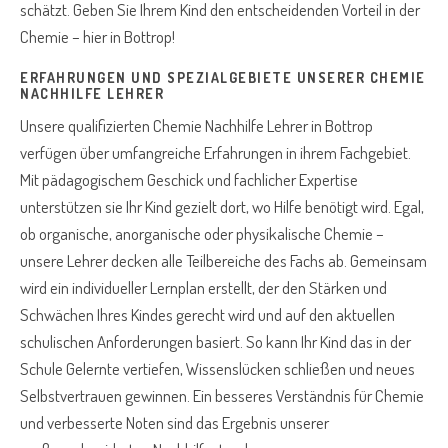
schätzt. Geben Sie Ihrem Kind den entscheidenden Vorteil in der
Chemie – hier in Bottrop!
ERFAHRUNGEN UND SPEZIALGEBIETE UNSERER CHEMIE
NACHHILFE LEHRER
Unsere qualifizierten Chemie Nachhilfe Lehrer in Bottrop
verfügen über umfangreiche Erfahrungen in ihrem Fachgebiet.
Mit pädagogischem Geschick und fachlicher Expertise
unterstützen sie Ihr Kind gezielt dort, wo Hilfe benötigt wird. Egal,
ob organische, anorganische oder physikalische Chemie –
unsere Lehrer decken alle Teilbereiche des Fachs ab. Gemeinsam
wird ein individueller Lernplan erstellt, der den Stärken und
Schwächen Ihres Kindes gerecht wird und auf den aktuellen
schulischen Anforderungen basiert. So kann Ihr Kind das in der
Schule Gelernte vertiefen, Wissenslücken schließen und neues
Selbstvertrauen gewinnen. Ein besseres Verständnis für Chemie
und verbesserte Noten sind das Ergebnis unserer