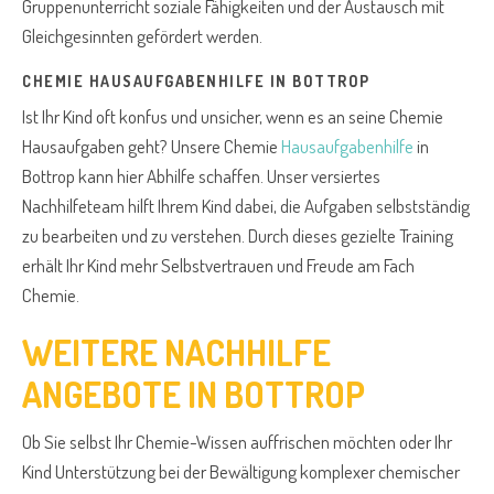
Gruppenunterricht soziale Fähigkeiten und der Austausch mit
Gleichgesinnten gefördert werden.
CHEMIE HAUSAUFGABENHILFE IN BOTTROP
Ist Ihr Kind oft konfus und unsicher, wenn es an seine Chemie
Hausaufgaben geht? Unsere Chemie
Hausaufgabenhilfe
in
Bottrop kann hier Abhilfe schaffen. Unser versiertes
Nachhilfeteam hilft Ihrem Kind dabei, die Aufgaben selbstständig
zu bearbeiten und zu verstehen. Durch dieses gezielte Training
erhält Ihr Kind mehr Selbstvertrauen und Freude am Fach
Chemie.
WEITERE NACHHILFE
ANGEBOTE IN BOTTROP
Ob Sie selbst Ihr Chemie-Wissen auffrischen möchten oder Ihr
Kind Unterstützung bei der Bewältigung komplexer chemischer