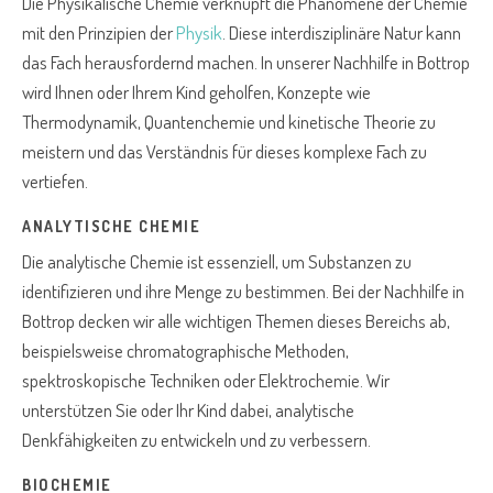
Die Physikalische Chemie verknüpft die Phänomene der Chemie
mit den Prinzipien der
Physik
. Diese interdisziplinäre Natur kann
das Fach herausfordernd machen. In unserer Nachhilfe in Bottrop
wird Ihnen oder Ihrem Kind geholfen, Konzepte wie
Thermodynamik, Quantenchemie und kinetische Theorie zu
meistern und das Verständnis für dieses komplexe Fach zu
vertiefen.
ANALYTISCHE CHEMIE
Die analytische Chemie ist essenziell, um Substanzen zu
identifizieren und ihre Menge zu bestimmen. Bei der Nachhilfe in
Bottrop decken wir alle wichtigen Themen dieses Bereichs ab,
beispielsweise chromatographische Methoden,
spektroskopische Techniken oder Elektrochemie. Wir
unterstützen Sie oder Ihr Kind dabei, analytische
Denkfähigkeiten zu entwickeln und zu verbessern.
BIOCHEMIE