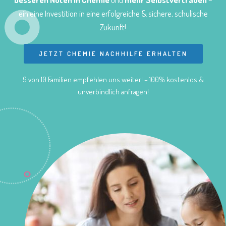
ein eine Investition in eine erfolgreiche & sichere, schulische
Zukunft!
JETZT CHEMIE NACHHILFE ERHALTEN
9 von 10 Familien empfehlen uns weiter! – 100% kostenlos &
unverbindlich anfragen!