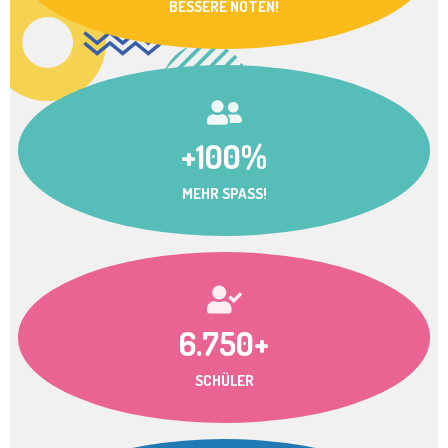
BESSERE NOTEN!
+100%
MEHR SPASS!
6.750+
SCHÜLER