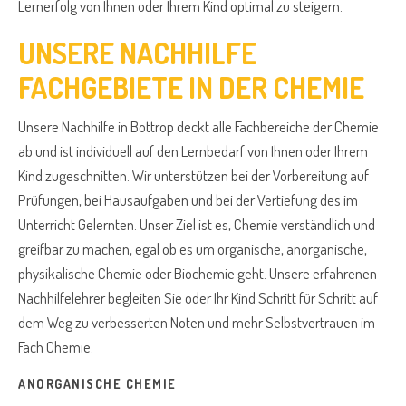
Lernerfolg von Ihnen oder Ihrem Kind optimal zu steigern.
UNSERE NACHHILFE
FACHGEBIETE IN DER CHEMIE
Unsere Nachhilfe in Bottrop deckt alle Fachbereiche der Chemie
ab und ist individuell auf den Lernbedarf von Ihnen oder Ihrem
Kind zugeschnitten. Wir unterstützen bei der Vorbereitung auf
Prüfungen, bei Hausaufgaben und bei der Vertiefung des im
Unterricht Gelernten. Unser Ziel ist es, Chemie verständlich und
greifbar zu machen, egal ob es um organische, anorganische,
physikalische Chemie oder Biochemie geht. Unsere erfahrenen
Nachhilfelehrer begleiten Sie oder Ihr Kind Schritt für Schritt auf
dem Weg zu verbesserten Noten und mehr Selbstvertrauen im
Fach Chemie.
ANORGANISCHE CHEMIE